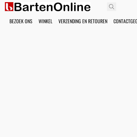
BEZOEK ONS
WINKEL
VERZENDING EN RETOUREN
CONTACTGE