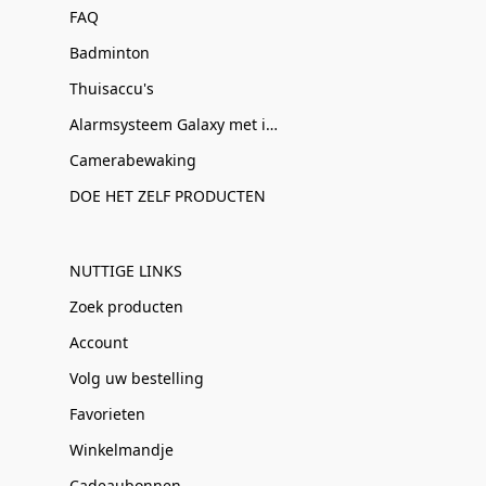
FAQ
Badminton
Thuisaccu's
Alarmsysteem Galaxy met installatie
Camerabewaking
DOE HET ZELF PRODUCTEN
NUTTIGE LINKS
Zoek producten
Account
Volg uw bestelling
Favorieten
Winkelmandje
Cadeaubonnen