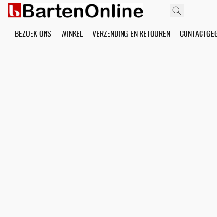
BEZOEK ONS
WINKEL
VERZENDING EN RETOUREN
CONTACTGE