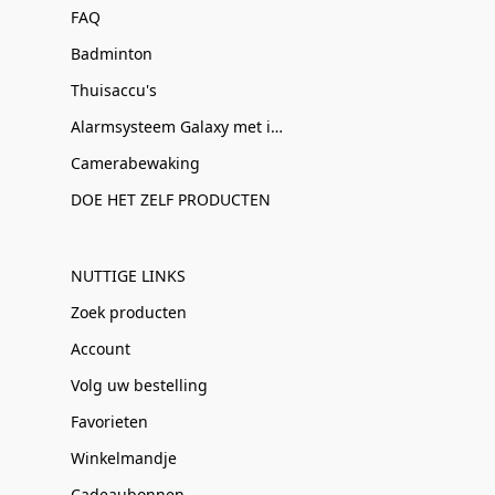
FAQ
Badminton
Thuisaccu's
Alarmsysteem Galaxy met installatie
Camerabewaking
DOE HET ZELF PRODUCTEN
NUTTIGE LINKS
Zoek producten
Account
Volg uw bestelling
Favorieten
Winkelmandje
Cadeaubonnen