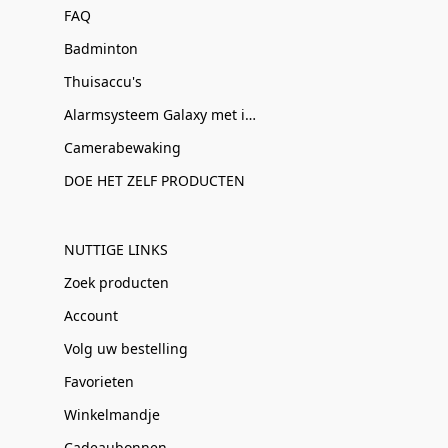
FAQ
Badminton
Thuisaccu's
Alarmsysteem Galaxy met installatie
Camerabewaking
DOE HET ZELF PRODUCTEN
NUTTIGE LINKS
Zoek producten
Account
Volg uw bestelling
Favorieten
Winkelmandje
Cadeaubonnen