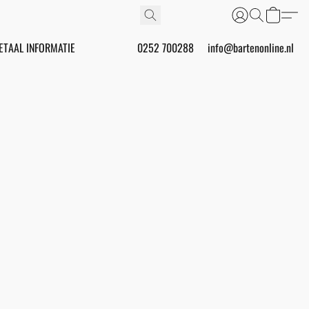
ETAAL INFORMATIE
0252 700288
info@bartenonline.nl