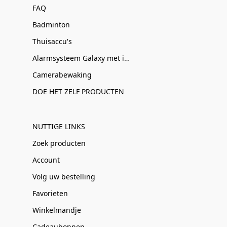
FAQ
Badminton
Thuisaccu's
Alarmsysteem Galaxy met installatie
Camerabewaking
DOE HET ZELF PRODUCTEN
NUTTIGE LINKS
Zoek producten
Account
Volg uw bestelling
Favorieten
Winkelmandje
Cadeaubonnen