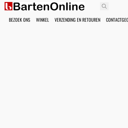
BEZOEK ONS
WINKEL
VERZENDING EN RETOUREN
CONTACTGE