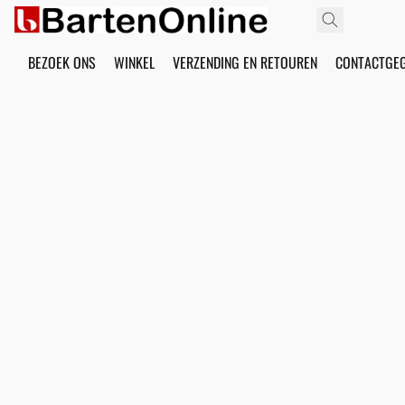
BEZOEK ONS
WINKEL
VERZENDING EN RETOUREN
CONTACTGE