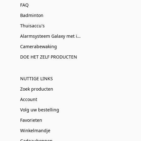
FAQ
Badminton
Thuisaccu's
Alarmsysteem Galaxy met installatie
Camerabewaking
DOE HET ZELF PRODUCTEN
NUTTIGE LINKS
Zoek producten
Account
Volg uw bestelling
Favorieten
Winkelmandje
Cadeaubonnen